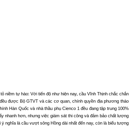
ỏ niềm tự hào: Với tiến độ như hiện nay, cầu Vĩnh Thịnh chắc chắn
ày đều được Bộ GTVT và các cơ quan, chính quyền địa phương tháo
 chính Hàn Quốc và nhà thầu phụ Cienco 1 đều đang tập trung 100%
 đẩy nhanh hơn, nhưng việc giám sát thi công và đảm bảo chất lượng
i ý nghĩa là cầu vượt sông Hồng dài nhất đến nay, còn là biểu tượng