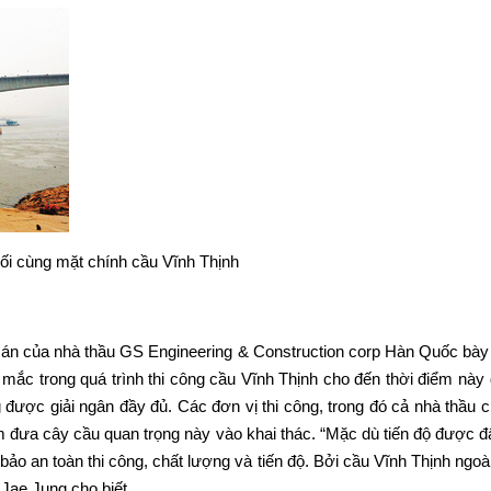
uối cùng mặt chính cầu Vĩnh Thịnh
 án của nhà thầu GS Engineering & Construction corp Hàn Quốc bày t
mắc trong quá trình thi công cầu Vĩnh Thịnh cho đến thời điểm n
g được giải ngân đầy đủ. Các đơn vị thi công, trong đó cả nhà thầu
sớm đưa cây cầu quan trọng này vào khai thác. “Mặc dù tiến độ được
ảo an toàn thi công, chất lượng và tiến độ. Bởi cầu Vĩnh Thịnh ngoà
Jae Jung cho biết.