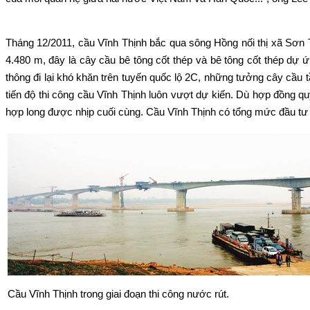
Tháng 12/2011, cầu Vĩnh Thịnh bắc qua sông Hồng nối thị xã Sơn 
4.480 m, đây là cây cầu bê tông cốt thép và bê tông cốt thép dự ứ
thông đi lại khó khăn trên tuyến quốc lộ 2C, những tưởng cây cầu 
tiến độ thi công cầu Vĩnh Thịnh luôn vượt dự kiến. Dù hợp đồng 
hợp long được nhịp cuối cùng. Cầu Vĩnh Thịnh có tổng mức đầu tư
Cầu Vĩnh Thịnh trong giai đoạn thi công nước rút.