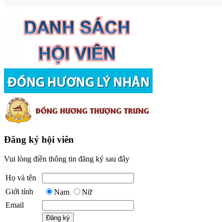
Đăng ký hội viên
Vui lòng điền thông tin đăng ký sau đây
Họ và tên
Giới tính
Nam
Nữ
Email