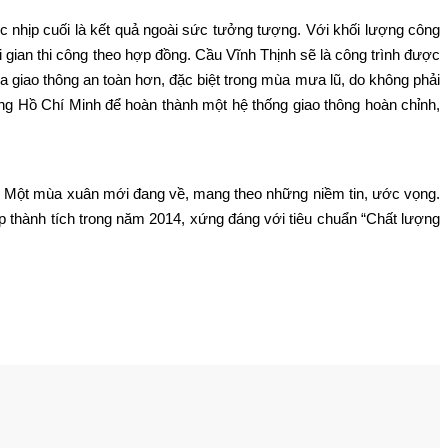
nhịp cuối là kết quả ngoài sức tưởng tượng. Với khối lượng công
i gian thi công theo hợp đồng. Cầu Vĩnh Thịnh sẽ là công trình được
giao thông an toàn hơn, đặc biệt trong mùa mưa lũ, do không phải
ng Hồ Chí Minh để hoàn thành một hệ thống giao thông hoàn chỉnh,
c. Một mùa xuân mới đang về, mang theo những niềm tin, ước vọng.
lập thành tích trong năm 2014, xứng đáng với tiêu chuẩn “Chất lượng