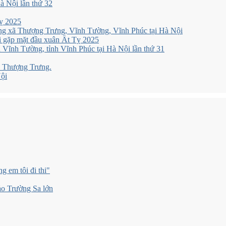
 Nội lần thứ 32
ỵ 2025
ng xã Thượng Trưng, Vĩnh Tường, Vĩnh Phúc tại Hà Nội
 gặp mặt đầu xuân Ất Tỵ 2025
Vĩnh Tường, tỉnh Vĩnh Phúc tại Hà Nội lần thứ 31
xã Thượng Trưng.
Nội
g em tôi đi thi"
o Trường Sa lớn