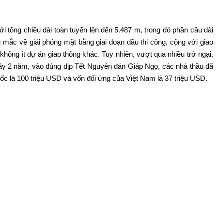
tổng chiều dài toàn tuyến lên đến 5.487 m, trong đó phần cầu dài
g mắc về giải phóng mặt bằng giai đoạn đầu thi công, cộng với giao
hông ít dự án giao thông khác. Tuy nhiên, vượt qua nhiều trở ngại,
đầy 2 năm, vào đúng dịp Tết Nguyên đán Giáp Ngọ, các nhà thầu đã
c là 100 triệu USD và vốn đối ứng của Việt Nam là 37 triệu USD.