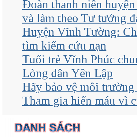
Đoàn thanh niên huyện
và làm theo Tư tưởng 
Huyện Vĩnh Tường: Chủ
tìm kiếm cứu nạn
Tuổi trẻ Vĩnh Phúc ch
Lòng dân Yên Lập
Hãy bảo vệ môi trường
Tham gia hiến máu vì 