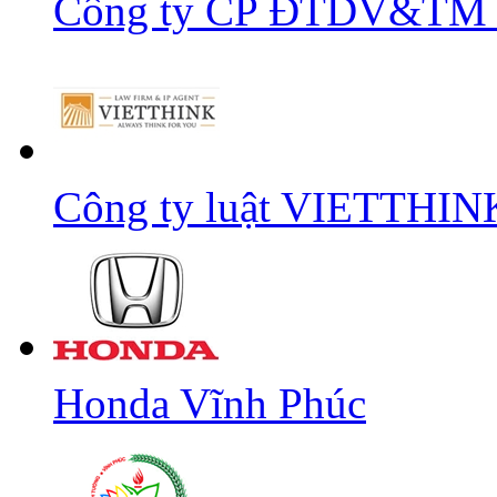
Công ty CP ĐTDV&TM 
Công ty luật VIETTHIN
Honda Vĩnh Phúc