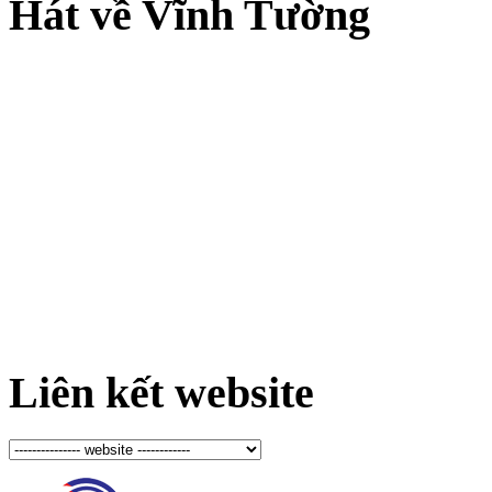
Hát về Vĩnh Tường
Liên kết website