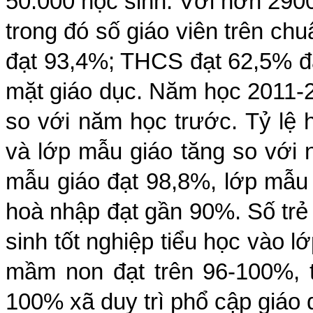
50.000 học sinh. Với hơn 2900
trong đó số giáo viên trên ch
đạt 93,4%; THCS đạt 62,5% đ
mặt giáo dục. Năm học 2011-2
so với năm học trước. Tỷ lệ h
và lớp mẫu giáo tăng so với n
mẫu giáo đạt 98,8%, lớp mẫu g
hoà nhập đạt gần 90%. Số trẻ 
sinh tốt nghiệp tiểu học vào l
mầm non đạt trên 96-100%, 
100% xã duy trì phổ cập giáo