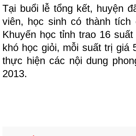
Tại buổi lễ tổng kết, huyện đ
viên, học sinh có thành tíc
Khuyến học tỉnh trao 16 suấ
khó học giỏi, mỗi suất trị gi
thực hiện các nội dung phon
2013.