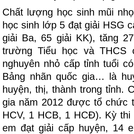
Chất lượng học sinh mũi nhọ
học sinh lớp 5 đạt giải HSG cấ
giải Ba, 65 giải KK), tăng 2
trường Tiểu học và THCS c
nghuyên nhỏ cấp tỉnh tuổi c
Bảng nhãn quốc gia… là huy
huyện, thị, thành trong tỉnh.
gia năm 2012 được tổ chức tạ
HCV, 1 HCB, 1 HCĐ). Kỳ thi 
em đạt giải cấp huyện, 14 em