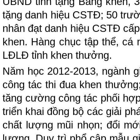
UBND tỉnh tặng Bằng khen, 
tặng danh hiệu CSTĐ; 50 tr
nhân đạt danh hiệu CSTĐ cấp
khen. Hàng chục tập thể, c
LĐLĐ tỉnh khen thưởng.
Năm học 2012-2013, ngành giá
công tác thi đua khen thưởng;
tăng cường công tác phối hợp 
triển khai đồng bộ các giải p
chất lượng mũi nhọn; đổi mới
lượng. Duy trì phổ cập mẫu gi