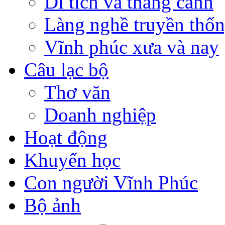
Di tích và thắng cảnh
Làng nghề truyền thố
Vĩnh phúc xưa và nay
Câu lạc bộ
Thơ văn
Doanh nghiệp
Hoạt động
Khuyến học
Con người Vĩnh Phúc
Bộ ảnh