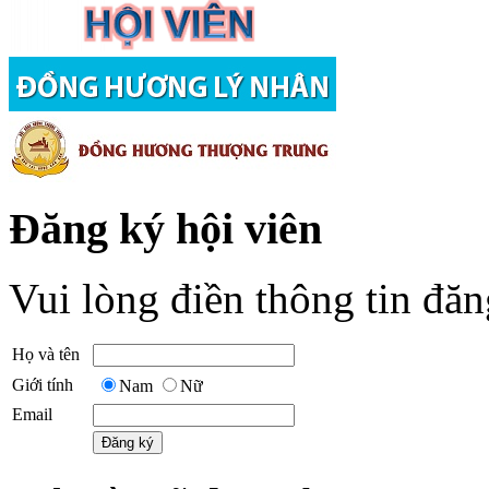
Đăng ký hội viên
Vui lòng điền thông tin đăn
Họ và tên
Giới tính
Nam
Nữ
Email