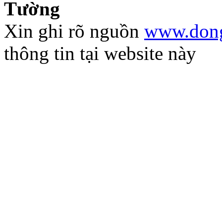
Tường
Xin ghi rõ nguồn
www.dong
thông tin tại website này