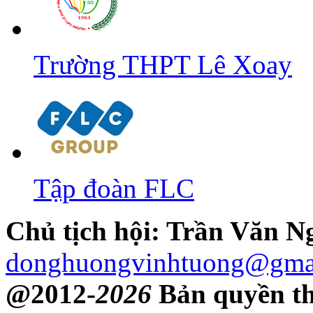
Trường THPT Lê Xoay
Tập đoàn FLC
Chủ tịch hội: Trần Văn 
donghuongvinhtuong@gma
@2012-
2026
Bản quyền th