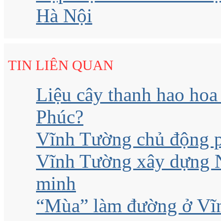
Hà Nội
TIN LIÊN QUAN
Liệu cây thanh hao hoa 
Phúc?
Vĩnh Tường chủ động p
Vĩnh Tường xây dựng N
minh
“Mùa” làm đường ở Vĩ