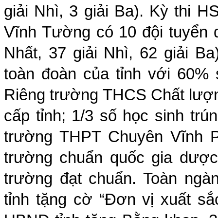
giải Nhì, 3 giải Ba). Kỳ thi
Vĩnh Tường có 10 đội tuyển dự
Nhất, 37 giải Nhì, 62 giải B
toàn đoàn của tỉnh với 60%
Riêng trường THCS Chất lượn
cấp tỉnh; 1/3 số học sinh tr
trường THPT Chuyên Vĩnh Ph
trường chuẩn quốc gia dược
trường đạt chuẩn. Toàn ng
tỉnh tặng cờ “Đơn vị xuất s