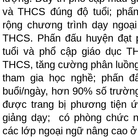
và THCS đúng độ tuổi; phấ
rộng chương trình dạy ngoạ
THCS. Phấn đấu huyện đạt p
tuổi và phổ cập giáo dục T
THCS, tăng cường phân luồng
tham gia học nghề; phấn đ
buổi/ngày, hơn 90% số trường 
được trang bị phương tiện ứ
giảng dạy; có phòng chức nă
các lớp ngoại ngữ nâng cao ở