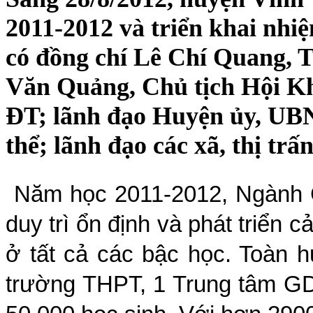
2011-2012 và triển khai nhi
có đồng chí Lê Chí Quang, T
Văn Quảng, Chủ tịch Hội Kh
ĐT; lãnh đạo Huyện ủy, UB
thể; lãnh đạo các xã, thị trấ
Năm học 2011-2012, Ngành G
duy trì ổn định và phát triển 
ở tất cả các bậc học. Toàn 
trường THPT, 1 Trung tâm GD