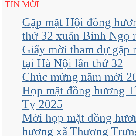
TIN MỚI
Gặp mặt Hội đồng hươn
thứ 32 xuân Bính Ngọ
Giấy mời tham dự gặp
tại Hà Nội lần thứ 32
Chúc mừng năm mới 2
Họp mặt đồng hương Th
Tỵ 2025
Mời họp mặt đồng hươn
hương xã Thượng Trưng