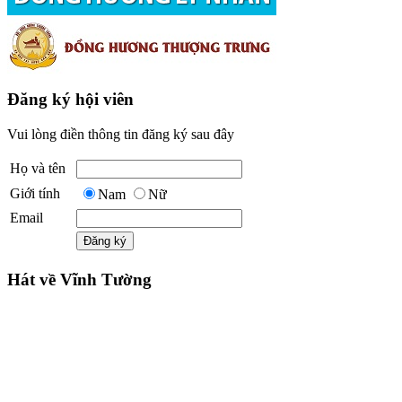
Đăng ký hội viên
Vui lòng điền thông tin đăng ký sau đây
Họ và tên
Giới tính
Nam
Nữ
Email
Hát về Vĩnh Tường