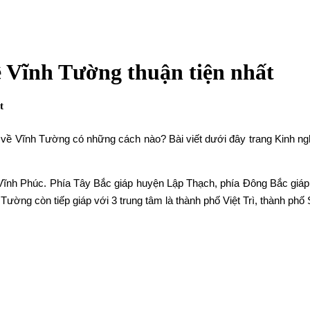
 Vĩnh Tường thuận tiện nhất
t
về Vĩnh Tường có những cách nào? Bài viết dưới đây trang Kinh ng
ĩnh Phúc. Phía Tây Bắc giáp huyện Lập Thạch, phía Đông Bắc giá
Tường còn tiếp giáp với 3 trung tâm là thành phố Việt Trì, thành ph