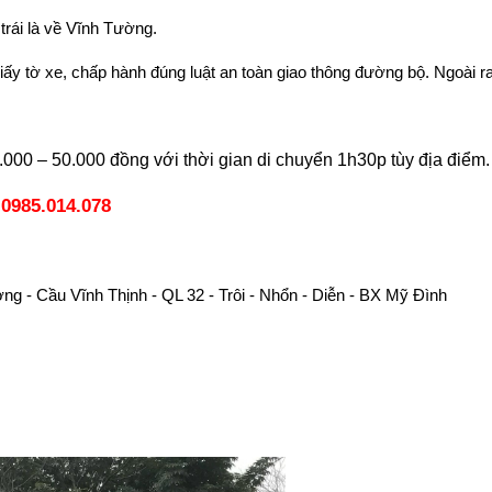
trái là về Vĩnh Tường.
ấy tờ xe, chấp hành đúng luật an toàn giao thông đường bộ. Ngoài r
000 – 50.000 đồng với thời gian di chuyển 1h30p tùy địa điểm
0985.014.078
g - Cầu Vĩnh Thịnh - QL 32 - Trôi - Nhổn - Diễn - BX Mỹ Đình