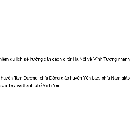
hiệm du lịch sẽ hướng dẫn cách đi từ Hà Nội về Vĩnh Tường nhanh
p huyện Tam Dương, phía Đông giáp huyện Yên Lạc, phía Nam giáp
ố Sơn Tây và thành phố Vĩnh Yên.