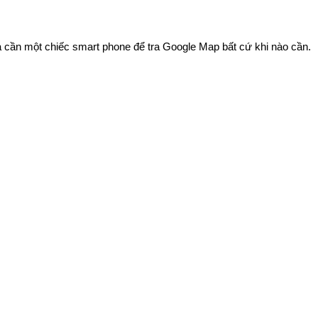
a cần một chiếc smart phone để tra Google Map bất cứ khi nào cần.
.