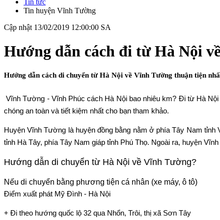
Tin tức
Tin huyện Vĩnh Tường
Cập nhật 13/02/2019 12:00:00 SA
Hướng dẫn cách đi từ Hà Nội về
Hướng dẫn cách di chuyển từ Hà Nội về Vĩnh Tường thuận tiện nhấ
Vĩnh Tường - Vĩnh Phúc cách Hà Nội bao nhiêu km? Đi từ Hà Nội 
chóng an toàn và tiết kiệm nhất cho bạn tham khảo.
Huyện Vĩnh Tường là huyện đồng bằng nằm ở phía Tây Nam tỉnh V
tỉnh Hà Tây, phía Tây Nam giáp tỉnh Phú Thọ. Ngoài ra, huyện Vĩnh 
Hướng dẫn di chuyển từ Hà Nội về Vĩnh Tường?
Nếu di chuyển bằng phương tiện cá nhân (xe máy, ô tô)
Điểm xuất phát Mỹ Đình - Hà Nội
+ Đi theo hướng quốc lộ 32 qua Nhổn, Trôi, thị xã Sơn Tây