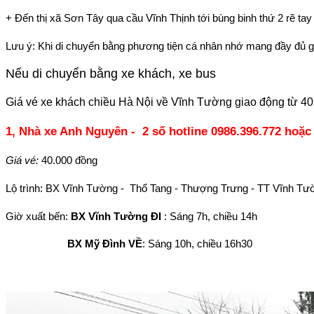
+ Đến thị xã Sơn Tây qua cầu Vĩnh Thịnh tới bùng binh thứ 2 rẽ tay 
Lưu ý: Khi di chuyển bằng phương tiện cá nhân nhớ mang đầy đủ gi
Nếu di chuyển bằng xe khách, xe bus
Giá vé xe khách chiều Hà Nội về Vĩnh Tường giao động từ 40.
1, Nhà xe Anh Nguyên - 2 số hotline
0986.396.772
hoặc 
Giá vé:
40.000 đồng
Lộ trình: BX Vĩnh Tường - Thổ Tang - Thượng Trưng - TT Vĩnh Tườn
Giờ xuất bến:
BX Vĩnh Tường ĐI
: Sáng 7h, chiều 14h
BX Mỹ Đình VỀ
: Sáng 10h, chiều 16h30