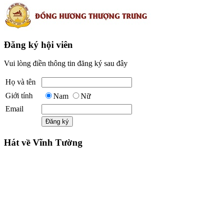
Đăng ký hội viên
Vui lòng điền thông tin đăng ký sau đây
Họ và tên
Giới tính
Nam
Nữ
Email
Hát về Vĩnh Tường