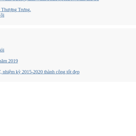
xã Thượng Trưng.
Nội
iỏi
 năm 2019
 nhiệm kỳ 2015-2020 thành công tốt đẹp